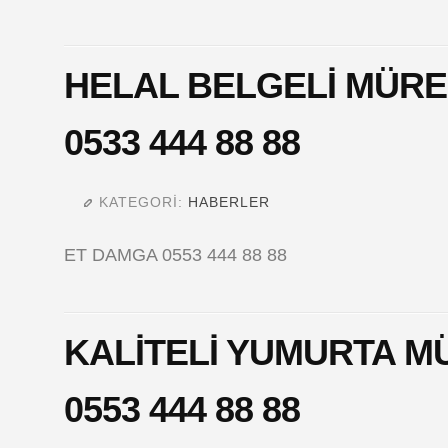
HELAL BELGELİ MÜR
0533 444 88 88
KATEGORİ:
HABERLER
ET DAMGA 0553 444 88 88
KALİTELİ YUMURTA M
0553 444 88 88