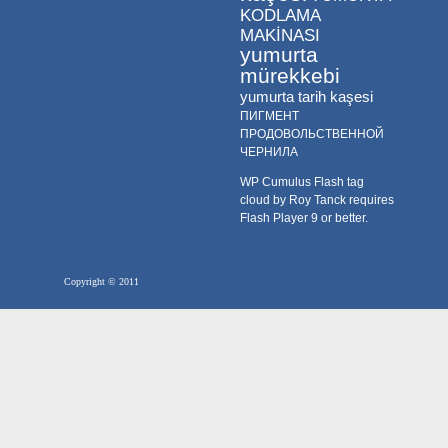
KODLAMA
MAKİNASI
yumurta
mürekkebi
yumurta tarih kaşesi
ПИГМЕНТ
ПРОДОВОЛЬСТВЕННOЙ
ЧЕРНИЛА
WP Cumulus Flash tag
cloud by
Roy Tanck
requires
Flash Player
9 or better.
Copyright © 2011