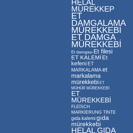
HELAL
MÜREKKEP
ET
DAMGALAMA
MÜREKKEBİ
ET DAMGA
MÜREKKEBİ
Et filesi
Et damgası
ET KALEMİ
Et
kefeni
ET
et
MARKALAMA
markalama
mürekkebi
ET
MÜHÜR MÜREKKEBİ
ET
MÜREKKEBİ
FLEİSCH
MARKİERUNG TİNTE
gıda
gıda kalemi
mürekkebi
HELAL GIDA