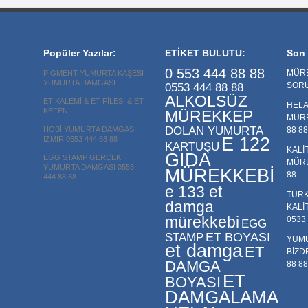
Popüler Yazılar:
ETİKET BULUTU:
Son 
0 553 444 88 88
MÜRE
PİGMENT YUMURTA KAŞESİ
YUMURTA DAMGASI
SORU
0553 444 88 88
ALKOLSÜZ
ET KALEMİ & ET FİLESİ & ET
HELA
KEFENİ
MÜREKKEP
MÜRE
DOLAN YUMURTA
HOBİ YUMURTA DAMGASI
88 88
E 122
İZMİR 0553 444 88 88
KARTUŞU
KALİ
GIDA
EGG STAMP GERÇEK
MÜRE
YUMURTA DAMGASI 0553
MÜREKKEBİ
88
444 88 88
e 133 et
TÜRK
damga
KALİ
mürekkebi
0533 
EGG
STAMP
ET BOYASI
YUMU
et damga
ET
BİZD
DAMGA
88 88
ET
BOYASI
DAMGALAMA