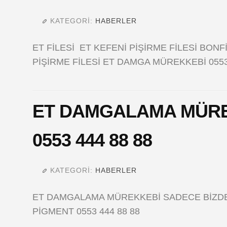
KATEGORİ:
HABERLER
ET FİLESİ ET KEFENİ PİŞİRME FİLESİ BONF
PİŞİRME FİLESİ ET DAMGA MÜREKKEBİ 0553
ET DAMGALAMA MÜR
0553 444 88 88
KATEGORİ:
HABERLER
ET DAMGALAMA MÜREKKEBİ SADECE BİZDE
PİGMENT 0553 444 88 88