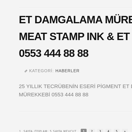
ET DAMGALAMA MÜRE
MEAT STAMP INK & ET 
0553 444 88 88
KATEGORİ:
HABERLER
25 YILLIK TECRÜBENİN ESERİ PİGMENT E
MÜREKKEBİ 0553 444 88 88
1 .SAYFA /TOPLAM: 5 SAYFA MEVCUT
1
2
3
4
5
»